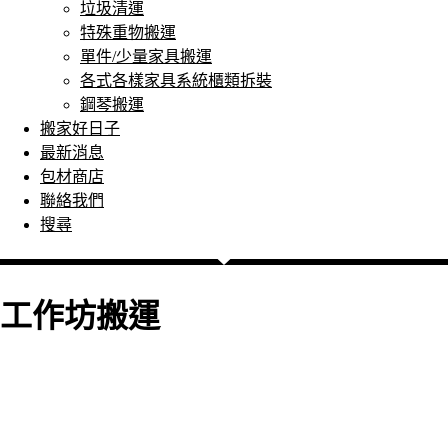
垃圾清運
特殊重物搬運
單件/少量家具搬運
各式各樣家具系統櫃類拆裝
鋼琴搬運
搬家好日子
最新消息
包材商店
聯絡我們
搜尋
工作坊搬運