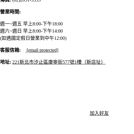
營業時間:
週一~週五 早上8:00-下午18:00
週六~週日 早上8:00-下午14:00
(如遇國定假日營業到中午12:00)
客服信箱:
[email protected]
地址:
221新北市汐止區康寧街577號1樓（新店址）
加入好友