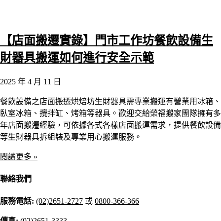
【店面搬遷實錄】門市工作坊餐飲設備生
財器具搬運如何進行安全示範
2025 年 4 月 11 日
餐飲設備之店面搬遷烘焙坊生財器具需專業搬運有營業用冰箱、
臥室冰箱、攪拌缸、烤箱等器具。歡迎交給榮福搬家團隊擁有多
年店面搬遷經驗，可依據各式各樣店面搬運需求，提供餐飲設備
等生財器具拆組裝及專業用心搬運服務。
閱讀更多 »
聯絡我們
服務電話:
(02)2651-2727
或
0800-366-366
傳真:
(02)2651-3333