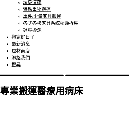
垃圾清運
特殊重物搬運
單件/少量家具搬運
各式各樣家具系統櫃類拆裝
鋼琴搬運
搬家好日子
最新消息
包材商店
聯絡我們
搜尋
專業搬運醫療用病床