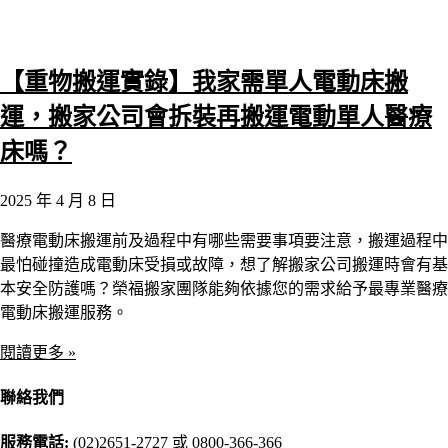
【重物搬運實錄】我家需單人電動床搬
運，搬家公司會拆裝再搬運電動單人醫療
床嗎？
2025 年 4 月 8 日
醫療電動床搬運前及過程中有哪些需要事項要注意，搬運過程中
最怕碰撞造成電動床受損或故障，想了解搬家公司搬運時會有基
本安全防護嗎？榮福搬家團隊能夠依據您的需求給予最專業醫療
電動床搬運服務。
閱讀更多 »
聯絡我們
服務電話:
(02)2651-2727
或
0800-366-366