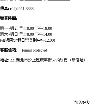
傳真:
(02)2651-3333
營業時間:
週一~週五 早上8:00-下午18:00
週六~週日 早上8:00-下午14:00
(如遇國定假日營業到中午12:00)
客服信箱:
[email protected]
地址:
221新北市汐止區康寧街577號1樓（新店址）
加入好友