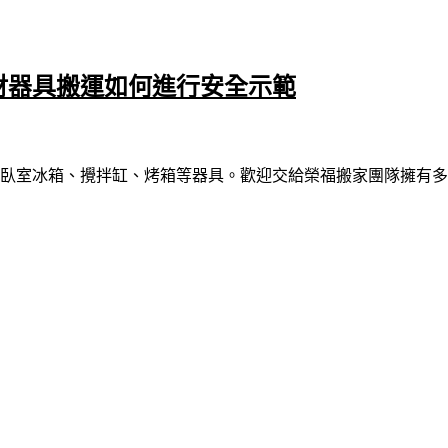
財器具搬運如何進行安全示範
臥室冰箱、攪拌缸、烤箱等器具。歡迎交給榮福搬家團隊擁有多