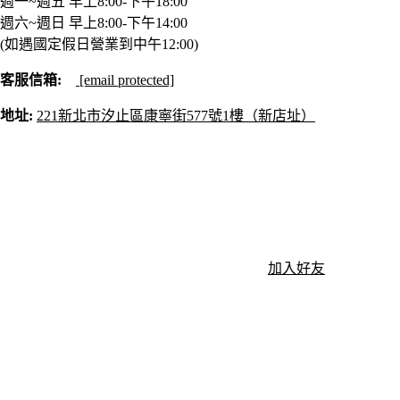
週一~週五 早上8:00-下午18:00
週六~週日 早上8:00-下午14:00
(如遇國定假日營業到中午12:00)
客服信箱:
[email protected]
地址:
221新北市汐止區康寧街577號1樓（新店址）
加入好友