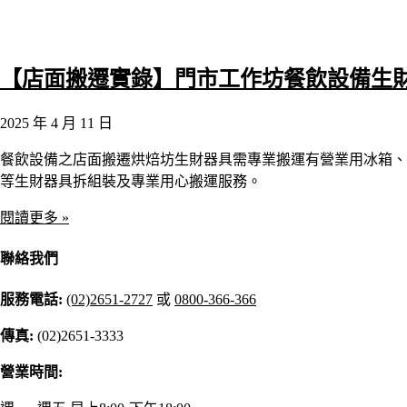
【店面搬遷實錄】門市工作坊餐飲設備生
2025 年 4 月 11 日
餐飲設備之店面搬遷烘焙坊生財器具需專業搬運有營業用冰箱、
等生財器具拆組裝及專業用心搬運服務。
閱讀更多 »
聯絡我們
服務電話:
(02)2651-2727
或
0800-366-366
傳真:
(02)2651-3333
營業時間: