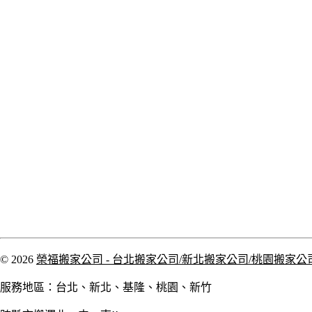
© 2026
榮福搬家公司 - 台北搬家公司/新北搬家公司/桃園搬家公
服務地區：台北、新北、基隆、桃園、新竹